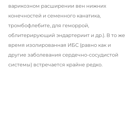
варикозном расширении вен нижних
конечностей и семенного канатика,
тромбофлебите, для геморрой,
облитерирующий эндартериит и др.). В то же
время изолированная ИБС (равно как и
другие заболевания сердечно-сосудистой
системы) встречается крайне редко.