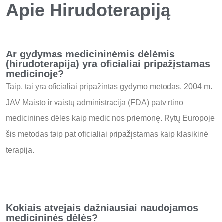
Apie Hirudoterapiją
Ar gydymas medicininėmis dėlėmis
(hirudoterapija) yra oficialiai pripažįstamas
medicinoje?
Taip, tai yra oficialiai pripažintas gydymo metodas. 2004 m.
JAV Maisto ir vaistų administracija (FDA) patvirtino
medicinines dėles kaip medicinos priemonę.
Rytų Europoje
šis metodas taip pat oficialiai pripažįstamas kaip klasikinė
terapija.
Kokiais atvejais dažniausiai naudojamos
medicininės dėlės?