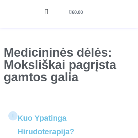
€
0.00
Medicininės dėlės:
Moksliškai pagrįsta
gamtos galia
Kuo Ypatinga
Hirudoterapija?