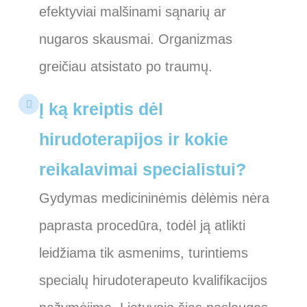
efektyviai malšinami sąnarių ar
nugaros skausmai. Organizmas
greičiau atsistato po traumų.
Į ką kreiptis dėl
hirudoterapijos ir kokie
reikalavimai specialistui?
Gydymas medicininėmis dėlėmis nėra
paprasta procedūra, todėl ją atlikti
leidžiama tik asmenims, turintiems
specialų hirudoterapeuto kvalifikacijos