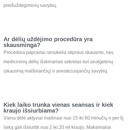
priešuždegiminių savybių.
Ar dėlių uždėjimo procedūra yra
skausminga?
Procedūra paprastai nesukelia stipraus skausmo, nes
medicininių dėlių išskiriamas sekretas turi analgetinių
(skausmą malšinančių) ir anestezuojančių savybių.
Kiek laiko trunka vienas seansas ir kiek
kraujo išsiurbiama?
Viena dėlė aktyviai maitinasi nuo 15 iki 60 minučių ir per šį
laiką gali išsiurbti nuo 2 iki 20 ml kraujo.
Maksimaliai