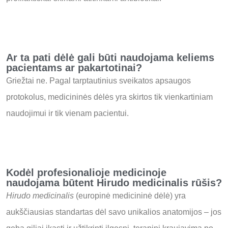
Ar ta pati dėlė gali būti naudojama keliems
pacientams ar pakartotinai?
Griežtai ne.
Pagal tarptautinius sveikatos apsaugos
protokolus, medicininės dėlės yra skirtos tik vienkartiniam
naudojimui ir tik vienam pacientui.
Kodėl profesionalioje medicinoje
naudojama būtent Hirudo medicinalis rūšis?
Hirudo medicinalis
(europinė medicininė dėlė) yra
aukščiausias standartas dėl savo unikalios anatomijos – jos