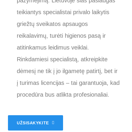
pažymėjimą. Lietuvoje šias paslaugas
teikiantys specialistai privalo laikytis
griežtų sveikatos apsaugos
reikalavimų, turėti higienos pasą ir
atitinkamus leidimus veiklai.
Rinkdamiesi specialistą, atkreipkite
dėmesį ne tik į jo ilgametę patirtį, bet ir
į turimas licencijas – tai garantuoja, kad
procedūra bus atlikta profesionaliai.
UŽSISAKYKITE