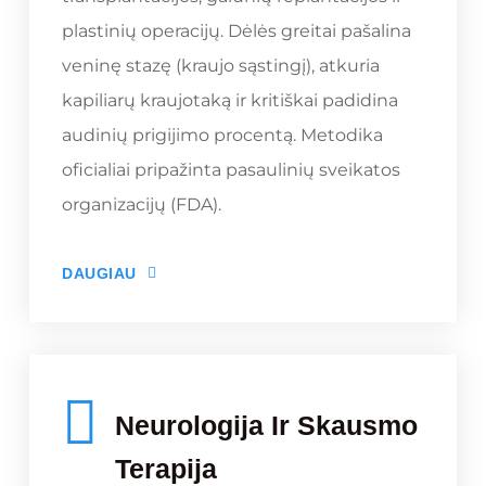
plastinių operacijų. Dėlės greitai pašalina
veninę stazę (kraujo sąstingį), atkuria
kapiliarų kraujotaką ir kritiškai padidina
audinių prigijimo procentą. Metodika
oficialiai pripažinta pasaulinių sveikatos
organizacijų (FDA).
DAUGIAU
Neurologija Ir Skausmo
Terapija