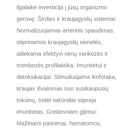
ilgalaikė investicija į jūsų organizmo
gerovę: Širdies ir kraujagyslių sistemai:
Normalizuojamas arterinis spaudimas,
stiprinamos kraujagyslių sienelės,
atliekama efektyvi venų varikozės ir
trombozės profilaktika. Imunitetui ir
detoksikacijai: Stimuliuojama limfotaka,
kraujas išvalomas nuo susikaupusių
toksinų, todėl natūraliai stiprėja
imunitetas. Greitesniam gijimui:
Mažinami patinimai, hematomos,