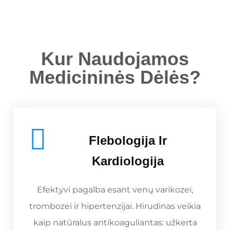
Kur Naudojamos
Medicininės Dėlės?
Flebologija Ir
Kardiologija
Efektyvi pagalba esant venų varikozei,
trombozei ir hipertenzijai. Hirudinas veikia
kaip natūralus antikoaguliantas: užkerta