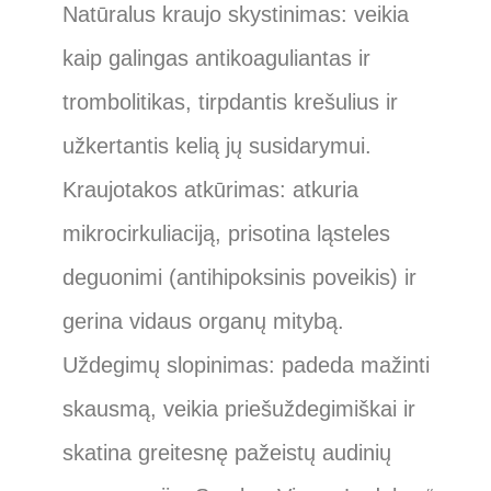
Natūralus kraujo skystinimas: veikia
kaip galingas antikoaguliantas ir
trombolitikas, tirpdantis krešulius ir
užkertantis kelią jų susidarymui.
Kraujotakos atkūrimas: atkuria
mikrocirkuliaciją, prisotina ląsteles
deguonimi (antihipoksinis poveikis) ir
gerina vidaus organų mitybą.
Uždegimų slopinimas: padeda mažinti
skausmą, veikia priešuždegimiškai ir
skatina greitesnę pažeistų audinių