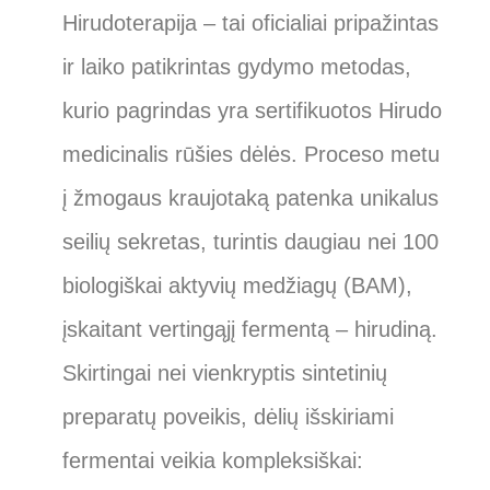
Hirudoterapija – tai oficialiai pripažintas
ir laiko patikrintas gydymo metodas,
kurio pagrindas yra sertifikuotos Hirudo
medicinalis rūšies dėlės. Proceso metu
į žmogaus kraujotaką patenka unikalus
seilių sekretas, turintis daugiau nei 100
biologiškai aktyvių medžiagų (BAM),
įskaitant vertingąjį fermentą – hirudiną.
Skirtingai nei vienkryptis sintetinių
preparatų poveikis, dėlių išskiriami
fermentai veikia kompleksiškai: