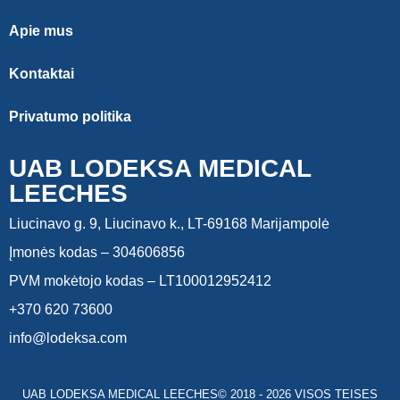
Apie mus
Kontaktai
Privatumo politika
UAB LODEKSA MEDICAL
LEECHES
Liucinavo g. 9, Liucinavo k., LT-69168 Marijampolė
Įmonės kodas – 304606856
PVM mokėtojo kodas – LT100012952412
+370 620 73600
info@lodeksa.com
UAB LODEKSA MEDICAL LEECHES© 2018 - 2026 VISOS TEISES