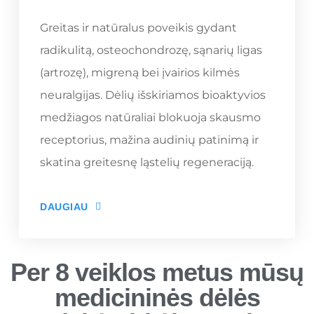
Greitas ir natūralus poveikis gydant
radikulitą, osteochondrozę, sąnarių ligas
(artrozę), migreną bei įvairios kilmės
neuralgijas. Dėlių išskiriamos bioaktyvios
medžiagos natūraliai blokuoja skausmo
receptorius, mažina audinių patinimą ir
skatina greitesnę ląstelių regeneraciją.
DAUGIAU
Per 8 veiklos metus mūsų
medicininės dėlės