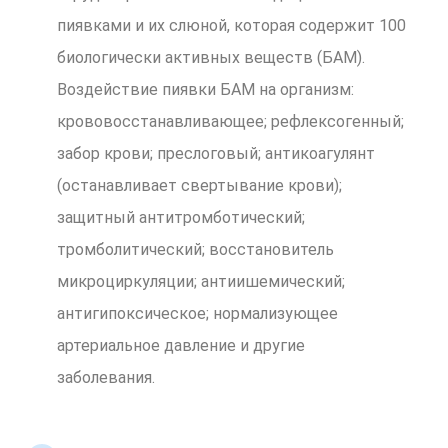
пиявками и их слюной, которая содержит 100
биологически активных веществ (БАМ).
Воздействие пиявки БАМ на организм:
крововосстанавливающее; рефлексогенный;
забор крови; преслоговый; антикоагулянт
(останавливает свертывание крови);
защитный антитромботический;
тромболитический; восстановитель
микроциркуляции; антиишемический;
антигипоксическое; нормализующее
артериальное давление и другие
заболевания.