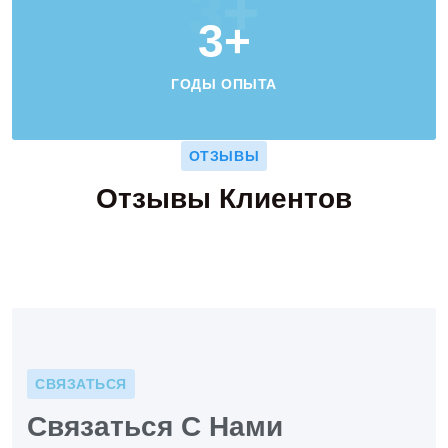
3
+
3
+
ГОДЫ ОПЫТА
ОТЗЫВЫ
Отзывы Клиентов
СВЯЗАТЬСЯ
Связаться С Нами