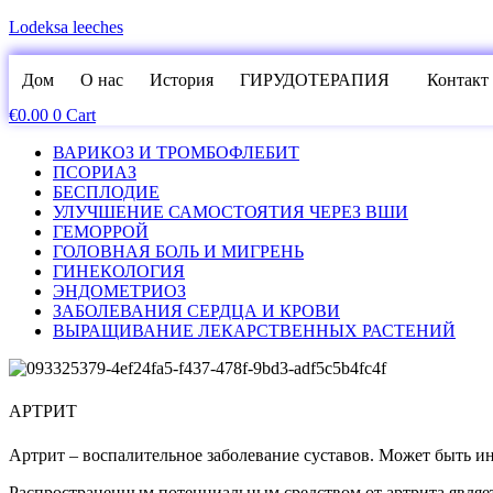
Lodeksa leeches
Дом
О нас
История
ГИРУДОТЕРАПИЯ
Контакт
€
0.00
0
Cart
ВАРИКОЗ И ТРОМБОФЛЕБИТ
ПСОРИАЗ
БЕСПЛОДИЕ
УЛУЧШЕНИЕ САМОСТОЯТИЯ ЧЕРЕЗ ВШИ
ГЕМОРРОЙ
ГОЛОВНАЯ БОЛЬ И МИГРЕНЬ
ГИНЕКОЛОГИЯ
ЭНДОМЕТРИОЗ
ЗАБОЛЕВАНИЯ СЕРДЦА И КРОВИ
ВЫРАЩИВАНИЕ ЛЕКАРСТВЕННЫХ РАСТЕНИЙ
АРТРИТ
Артрит – воспалительное заболевание суставов. Может быть инф
Распространенным потенциальным средством от артрита являе