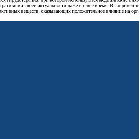
тративший своей актуальности даже в наше время. В современн
активных веществ, оказывающих положительное влияние на орг