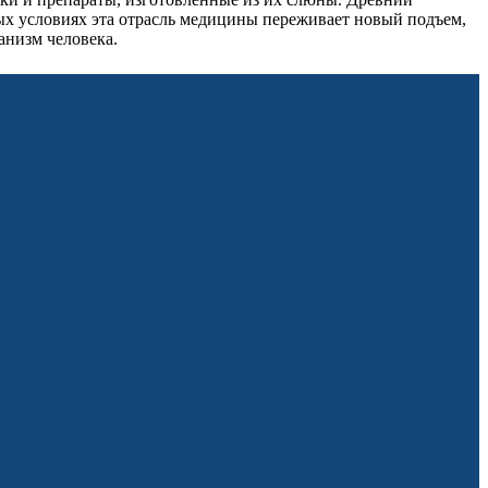
ых условиях эта отрасль медицины переживает новый подъем,
анизм человека.