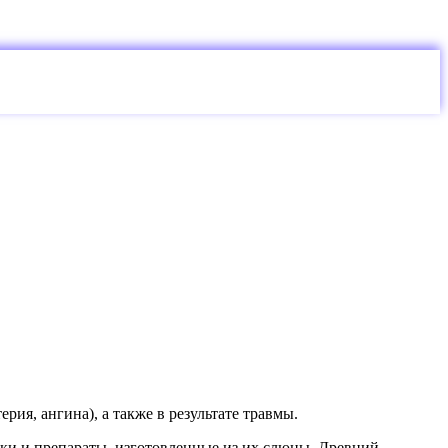
рия, ангина), а также в результате травмы.
ки и препараты, изготовленные из их слюны. Древний