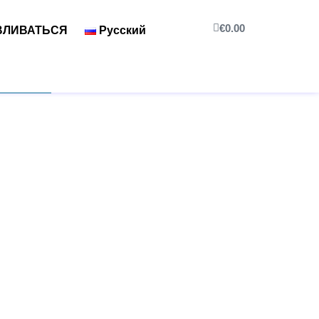
€
0.00
ВЛИВАТЬСЯ
Русский