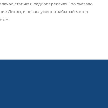
ачах, статьях и радиопередачах. Это оказало
ние Литвы, и незаслуженно забытый метод
рным.