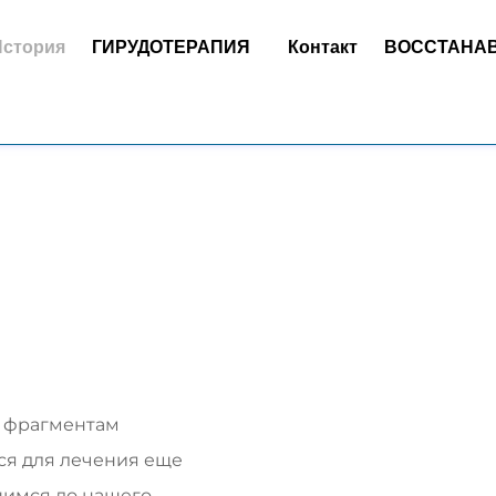
История
ГИРУДОТЕРАПИЯ
Контакт
ВОССТАНА
м фрагментам
ся для лечения еще
вшимся до нашего