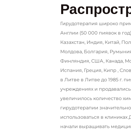
Распрост
Гирудотерапия широко приме
Англии (50 000 пиявок в год)
Казахстан, Индия, Китай, Пол
Молдова, Болгария, Румыния
Финляндия, США, Канада, Мо
Испания, Греция, Кипр , Сло
в Литве в Литве до 1985 г.
учреждениях и продавались в 
увеличилось количество хим
гирудотерапии значительно
использоваться в клиниках Д
начали выращивать медицин