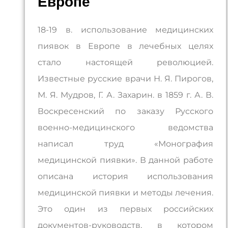
Европе
18-19 в. использование медицинских
пиявок в Европе в лечебных целях
стало настоящей революцией.
Известные русские врачи Н. Я. Пирогов,
М. Я. Мудров, Г. А. Захарин. в 1859 г. А. В.
Воскресенский по заказу Русского
военно-медицинского ведомства
написал труд «Монография
медицинской пиявки». В данной работе
описана история использования
медицинской пиявки и методы лечения.
Это один из первых российских
документов-руководств, в котором