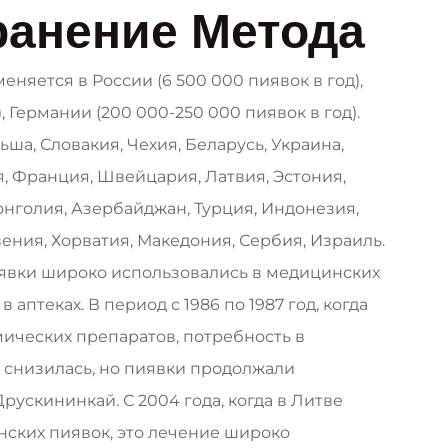
ранение Метода
няется в России (6 500 000 пиявок в год),
, Германии (200 000-250 000 пиявок в год).
ьша, Словакия, Чехия, Беларусь, Украина,
, Франция, Швейцария, Латвия, Эстония,
нголия, Азербайджан, Турция, Индонезия,
вения, Хорватия, Македония, Сербия, Израиль.
 пиявки широко использовались в медицинских
аптеках. В период с 1986 по 1987 год, когда
ических препаратов, потребность в
 снизилась, но пиявки продолжали
рускининкай. С 2004 года, когда в Литве
ских пиявок, это лечение широко