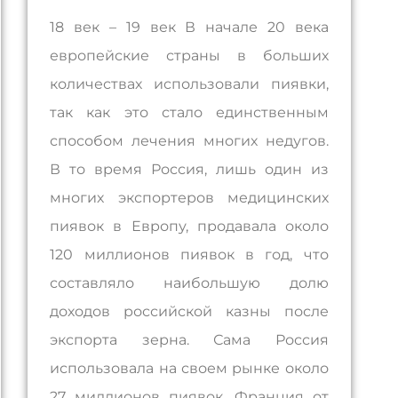
18 век – 19 век В начале 20 века
европейские страны в больших
количествах использовали пиявки,
так как это стало единственным
способом лечения многих недугов.
В то время Россия, лишь один из
многих экспортеров медицинских
пиявок в Европу, продавала около
120 миллионов пиявок в год, что
составляло наибольшую долю
доходов российской казны после
экспорта зерна. Сама Россия
использовала на своем рынке около
27 миллионов пиявок, Франция от