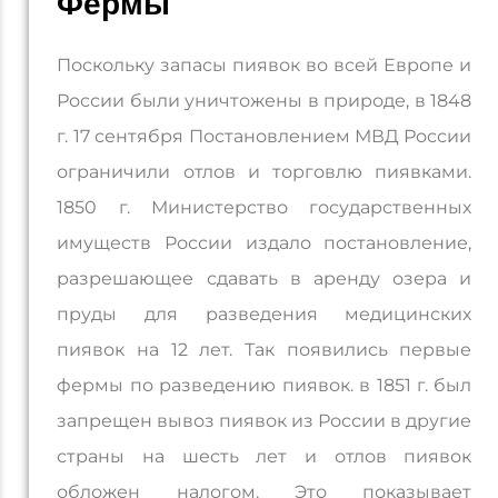
Фермы
Поскольку запасы пиявок во всей Европе и
России были уничтожены в природе, в 1848
г. 17 сентября Постановлением МВД России
ограничили отлов и торговлю пиявками.
1850 г. Министерство государственных
имуществ России издало постановление,
разрешающее сдавать в аренду озера и
пруды для разведения медицинских
пиявок на 12 лет. Так появились первые
фермы по разведению пиявок. в 1851 г. был
запрещен вывоз пиявок из России в другие
страны на шесть лет и отлов пиявок
обложен налогом. Это показывает