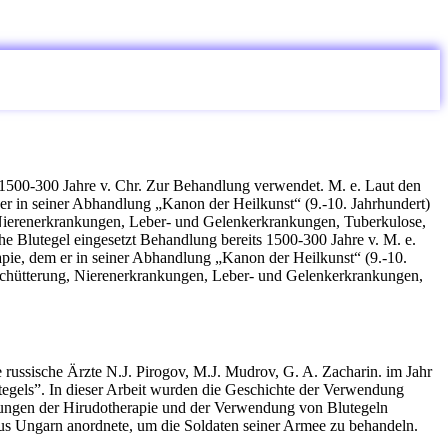
1500-300 Jahre v. Chr. Zur Behandlung verwendet. M. e. Laut den
 er in seiner Abhandlung „Kanon der Heilkunst“ (9.-10. Jahrhundert)
Nierenerkrankungen, Leber- und Gelenkerkrankungen, Tuberkulose,
e Blutegel eingesetzt Behandlung bereits 1500-300 Jahre v. M. e.
rapie, dem er in seiner Abhandlung „Kanon der Heilkunst“ (9.-10.
schütterung, Nierenerkrankungen, Leber- und Gelenkerkrankungen,
russische Ärzte N.J. Pirogov, M.J. Mudrov, G. A. Zacharin. im Jahr
tegels”. In dieser Arbeit wurden die Geschichte der Verwendung
hlungen der Hirudotherapie und der Verwendung von Blutegeln
 aus Ungarn anordnete, um die Soldaten seiner Armee zu behandeln.