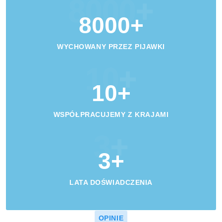
8000
+
8000
+
WYCHOWANY PRZEZ PIJAWKI
10
+
10
+
WSPÓŁPRACUJEMY Z KRAJAMI
3
+
3
+
LATA DOŚWIADCZENIA
OPINIE