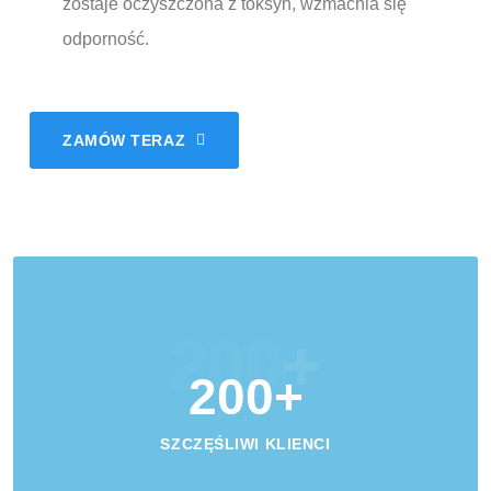
zostaje oczyszczona z toksyn, wzmacnia się
odporność.
ZAMÓW TERAZ
200
+
200
+
SZCZĘŚLIWI KLIENCI