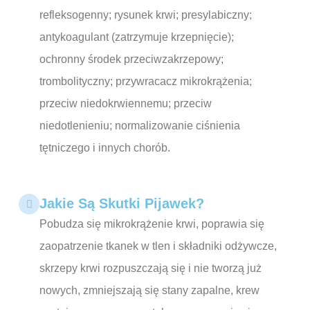
refleksogenny; rysunek krwi; presylabiczny;
antykoagulant (zatrzymuje krzepnięcie);
ochronny środek przeciwzakrzepowy;
trombolityczny; przywracacz mikrokrążenia;
przeciw niedokrwiennemu; przeciw
niedotlenieniu; normalizowanie ciśnienia
tętniczego i innych chorób.
Jakie Są Skutki Pijawek?
Pobudza się mikrokrążenie krwi, poprawia się
zaopatrzenie tkanek w tlen i składniki odżywcze,
skrzepy krwi rozpuszczają się i nie tworzą już
nowych, zmniejszają się stany zapalne, krew