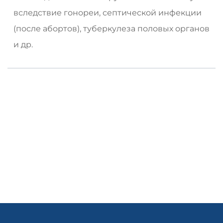
вследствие гонореи, септической инфекции
(после абортов), туберкулеза половых органов
и др.