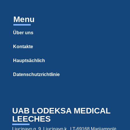
Menu
Über uns
Kontakte
Hauptsächlich
Datenschutzrichtlinie
UAB LODEKSA MEDICAL
LEECHES
Liucinavo g. 9, Liucinavo k., LT-69168 Marijampolė