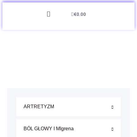
€
0.00
ARTRETYZM
BÓL GŁOWY I MIgrena