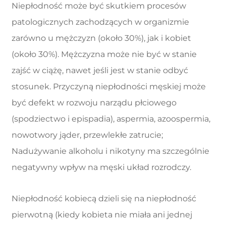
Niepłodność może być skutkiem procesów
patologicznych zachodzących w organizmie
zarówno u mężczyzn (około 30%), jak i kobiet
(około 30%). Mężczyzna może nie być w stanie
zajść w ciążę, nawet jeśli jest w stanie odbyć
stosunek. Przyczyną niepłodności męskiej może
być defekt w rozwoju narządu płciowego
(spodziectwo i epispadia), aspermia, azoospermia,
nowotwory jąder, przewlekłe zatrucie;
Nadużywanie alkoholu i nikotyny ma szczególnie
negatywny wpływ na męski układ rozrodczy.
Niepłodność kobiecą dzieli się na niepłodność
pierwotną (kiedy kobieta nie miała ani jednej