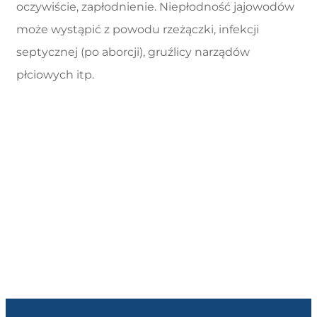
oczywiście, zapłodnienie. Niepłodność jajowodów
może wystąpić z powodu rzeżączki, infekcji
septycznej (po aborcji), gruźlicy narządów
płciowych itp.