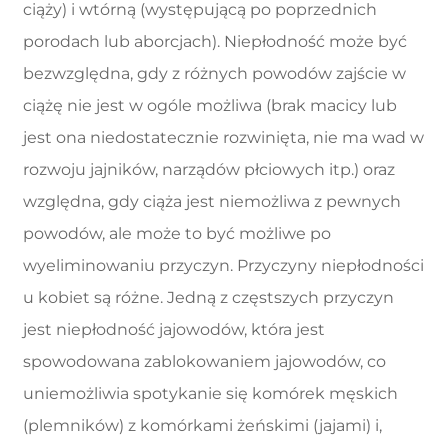
ciąży) i wtórną (występującą po poprzednich
porodach lub aborcjach). Niepłodność może być
bezwzględna, gdy z różnych powodów zajście w
ciążę nie jest w ogóle możliwa (brak macicy lub
jest ona niedostatecznie rozwinięta, nie ma wad w
rozwoju jajników, narządów płciowych itp.) oraz
względna, gdy ciąża jest niemożliwa z pewnych
powodów, ale może to być możliwe po
wyeliminowaniu przyczyn. Przyczyny niepłodności
u kobiet są różne. Jedną z częstszych przyczyn
jest niepłodność jajowodów, która jest
spowodowana zablokowaniem jajowodów, co
uniemożliwia spotykanie się komórek męskich
(plemników) z komórkami żeńskimi (jajami) i,