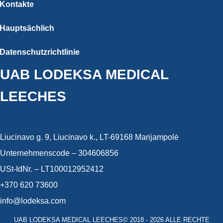
Kontakte
Hauptsächlich
Datenschutzrichtlinie
UAB LODEKSA MEDICAL
LEECHES
Liucinavo g. 9, Liucinavo k., LT-69168 Marijampolė
Unternehmenscode – 304606856
USt-IdNr. – LT100012952412
+370 620 73600
info@lodeksa.com
UAB LODEKSA MEDICAL LEECHES© 2018 - 2026 ALLE RECHTE