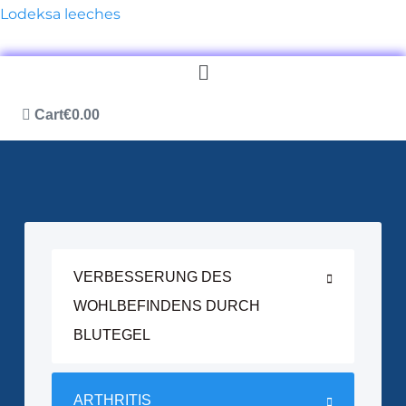
Lodeksa leeches
Menü
Cart
€
0.00
VERBESSERUNG DES
WOHLBEFINDENS DURCH
BLUTEGEL
ARTHRITIS