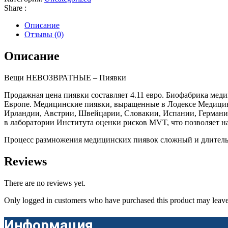
Share :
Описание
Отзывы (0)
Описание
Вещи НЕВОЗВРАТНЫЕ – Пиявки
Продажная цена пиявки составляет 4.11 евро. Биофабрика ме
Европе. Медицинские пиявки, выращенные в Лодексе Медицинс
Ирландии, Австрии, Швейцарии, Словакии, Испании, Германии
в лаборатории Института оценки рисков MVT, что позволяет н
Процесс размножения медицинских пиявок сложный и длительны
Reviews
There are no reviews yet.
Only logged in customers who have purchased this product may leave
Информация