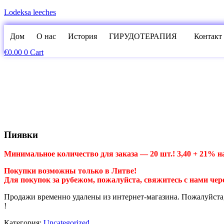
Lodeksa leeches
Дом
О нас
История
ГИРУДОТЕРАПИЯ
Контакт
€
0.00
0
Cart
Пиявки
Минимальное количество для заказа — 20 шт.! 3,40 + 21% н
Покупки возможны только в Литве!
Для покупок за рубежом, пожалуйста, свяжитесь с нами чер
Продажи временно удалены из интернет-магазина. Пожалуйста, 
!
Категория:
Uncategorized