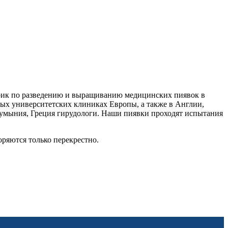
брик по разведению и выращиванию медицинских пиявок в
ых университетских клиниках Европы, а также в Англии,
Румыния, Греция гирудологи. Наши пиявки проходят испытания
ряются только перекрестно.