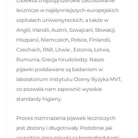
Lodeksa znajdują szerokie zastosowanie
lecznicze w najsłynniejszych europejskich
szpitalach uniwersyteckich, a także w
Anglii, Irlandii, Austrii, Szwajcarii, Słowacji,
Hiszpanii, Niemczech, Polsce, Finlandii,
Czechach, PAR, Litwie , Estonia, Łotwa,
Rumunia, Grecja hirudolodzy. Nasze
pijawki poddawane są badaniom w
laboratorium Instytutu Oceny Ryzyka MVT,
co pozwala nam zapewnić wysokie
standardy higieny.
Proces rozmnażania pijawek leczniczych
jest złożony i długotrwały. Podobnie jak
wszystkie inne pijawki są hermafrodytami,