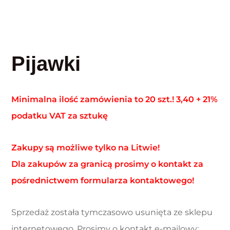
Pijawki
Minimalna ilość zamówienia to 20 szt.! 3,40 + 21%
podatku VAT za sztukę
Zakupy są możliwe tylko na Litwie!
Dla zakupów za granicą prosimy o kontakt za
pośrednictwem formularza kontaktowego!
Sprzedaż została tymczasowo usunięta ze sklepu
internetowego. Prosimy o kontakt e-mailowy: