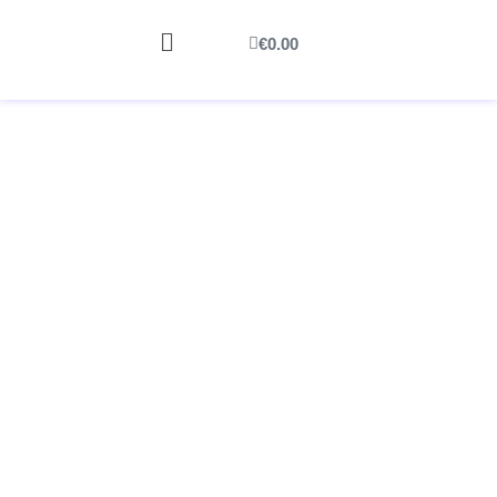
€
0.00