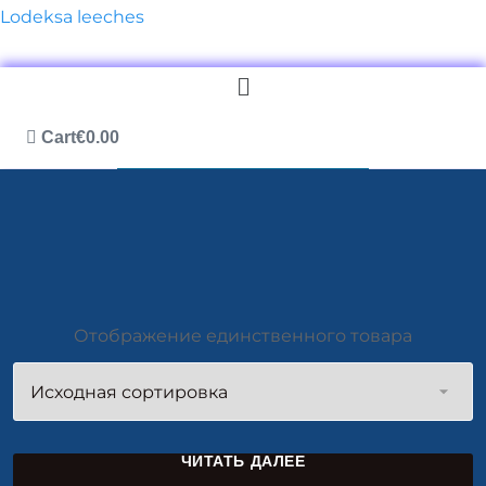
Lodeksa leeches
Меню
Cart
€
0.00
Отображение единственного товара
ЧИТАТЬ ДАЛЕЕ