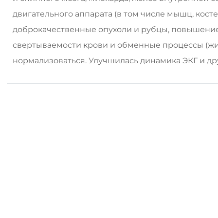
двигательного аппарата (в том числе мышц, кост
доброкачественные опухоли и рубцы, повышение
свертываемости крови и обменные процессы (жиро
нормализоваться. Улучшилась динамика ЭКГ и д