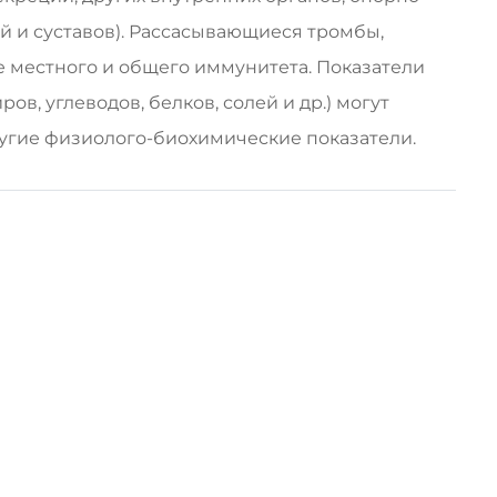
ей и суставов). Рассасывающиеся тромбы,
 местного и общего иммунитета. Показатели
в, углеводов, белков, солей и др.) могут
ругие физиолого-биохимические показатели.