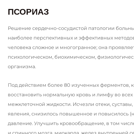
ПСОРИАЗ
Решение сердечно-сосудистой патологии больн
наиболее перспективных и эффективных методов
человека сложное и многогранное; она проявляет
психологическом, биохимическом, физиологичес
организма.
Под действием более 80 изученных ферментов, 
восстановить нормальную кровь и лимфу во всех
межклеточной жидкости. Исчезли отеки, суставы,
явления, снизилось повышенное и повысилось (
давление. Улучшить кровообращение, в том числ
и спинного мозга, миокарда, желез внутренней с