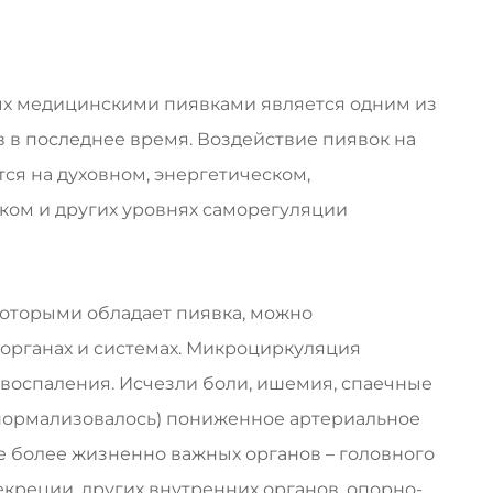
ых медицинскими пиявками является одним из
 в последнее время. Воздействие пиявок на
ся на духовном, энергетическом,
ком и других уровнях саморегуляции
которыми обладает пиявка, можно
 органах и системах. Микроциркуляция
 воспаления. Исчезли боли, ишемия, спаечные
нормализовалось) пониженное артериальное
е более жизненно важных органов – головного
екреции, других внутренних органов, опорно-