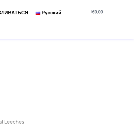
€
0.00
ВЛИВАТЬСЯ
Русский