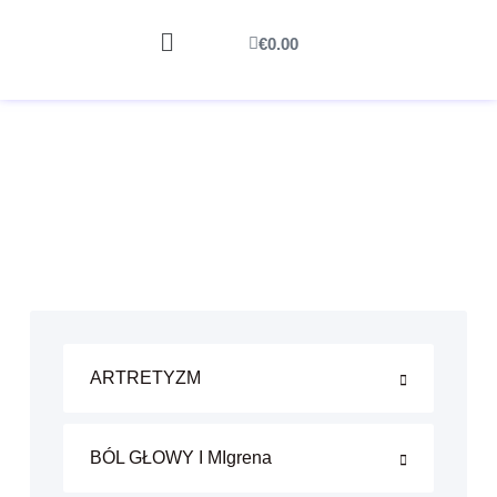
€
0.00
ARTRETYZM
BÓL GŁOWY I MIgrena