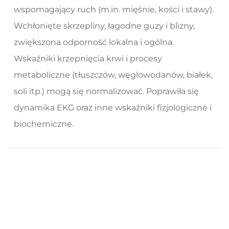
wspomagający ruch (m.in. mięśnie, kości i stawy).
Wchłonięte skrzepliny, łagodne guzy i blizny,
zwiększona odporność lokalna i ogólna.
Wskaźniki krzepnięcia krwi i procesy
metaboliczne (tłuszczów, węglowodanów, białek,
soli itp.) mogą się normalizować. Poprawiła się
dynamika EKG oraz inne wskaźniki fizjologiczne i
biochemiczne.