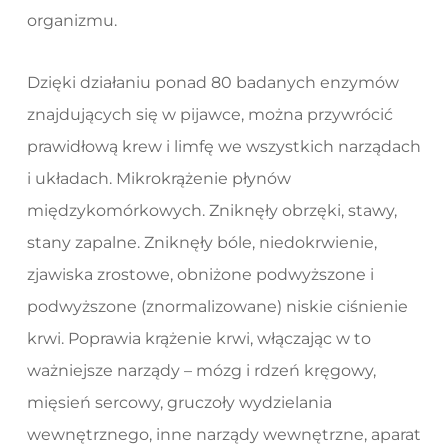
organizmu.
Dzięki działaniu ponad 80 badanych enzymów
znajdujących się w pijawce, można przywrócić
prawidłową krew i limfę we wszystkich narządach
i układach. Mikrokrążenie płynów
międzykomórkowych. Zniknęły obrzęki, stawy,
stany zapalne. Zniknęły bóle, niedokrwienie,
zjawiska zrostowe, obniżone podwyższone i
podwyższone (znormalizowane) niskie ciśnienie
krwi. Poprawia krążenie krwi, włączając w to
ważniejsze narządy – mózg i rdzeń kręgowy,
mięsień sercowy, gruczoły wydzielania
wewnętrznego, inne narządy wewnętrzne, aparat