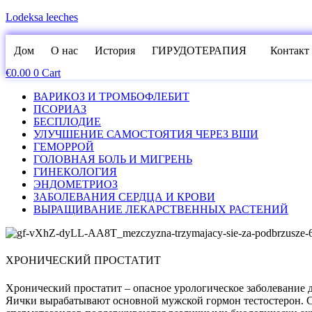
Lodeksa leeches
Дом
О нас
История
ГИРУДОТЕРАПИЯ
Контакт
€
0.00
0
Cart
ВАРИКОЗ И ТРОМБОФЛЕБИТ
ПСОРИАЗ
БЕСПЛОДИЕ
УЛУЧШЕНИЕ САМОСТОЯТИЯ ЧЕРЕЗ ВШИ
ГЕМОРРОЙ
ГОЛОВНАЯ БОЛЬ И МИГРЕНЬ
ГИНЕКОЛОГИЯ
ЭНДОМЕТРИОЗ
ЗАБОЛЕВАНИЯ СЕРДЦА И КРОВИ
ВЫРАЩИВАНИЕ ЛЕКАРСТВЕННЫХ РАСТЕНИЙ
ХРОНИЧЕСКИЙ ПРОСТАТИТ
Хронический простатит – опасное урологическое заболевание
Яички вырабатывают основной мужской гормон тестостерон. 