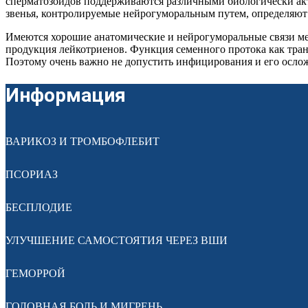
сперматозоидов поддерживаются различными биологически акт
звенья, контролируемые нейрогуморальным путем, определяют 
Имеются хорошие анатомические и нейрогуморальные связи ме
продукция лейкотриенов. Функция семенного протока как транзи
Поэтому очень важно не допустить инфицирования и его осло
Информация
ВАРИКОЗ И ТРОМБОФЛЕБИТ
ПСОРИАЗ
БЕСПЛОДИЕ
УЛУЧШЕНИЕ САМОСТОЯТИЯ ЧЕРЕЗ ВШИ
ГЕМОРРОЙ
ГОЛОВНАЯ БОЛЬ И МИГРЕНЬ