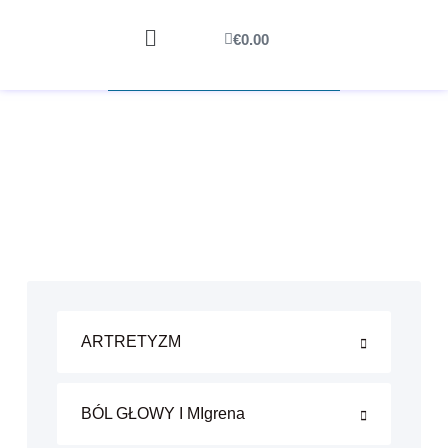
€
0.00
ARTRETYZM
BÓL GŁOWY I MIgrena