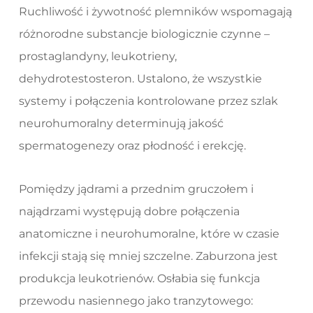
Ruchliwość i żywotność plemników wspomagają
różnorodne substancje biologicznie czynne –
prostaglandyny, leukotrieny,
dehydrotestosteron. Ustalono, że wszystkie
systemy i połączenia kontrolowane przez szlak
neurohumoralny determinują jakość
spermatogenezy oraz płodność i erekcję.
Pomiędzy jądrami a przednim gruczołem i
najądrzami występują dobre połączenia
anatomiczne i neurohumoralne, które w czasie
infekcji stają się mniej szczelne. Zaburzona jest
produkcja leukotrienów. Osłabia się funkcja
przewodu nasiennego jako tranzytowego: