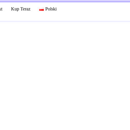
kt
Kup Teraz
Polski