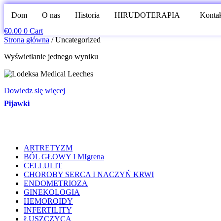
Dom
O nas
Historia
HIRUDOTERAPIA
Konta
€
0.00
0
Cart
Strona główna
/ Uncategorized
Wyświetlanie jednego wyniku
Dowiedz się więcej
Pijawki
ARTRETYZM
BÓL GŁOWY I MIgrena
CELLULIT
CHOROBY SERCA I NACZYŃ KRWI
ENDOMETRIOZA
GINEKOLOGIA
HEMOROIDY
INFERTILITY
ŁUSZCZYCA