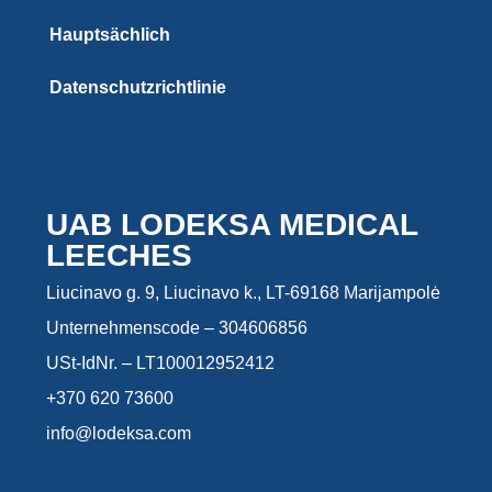
Hauptsächlich
Datenschutzrichtlinie
UAB LODEKSA MEDICAL
LEECHES
Liucinavo g. 9, Liucinavo k., LT-69168 Marijampolė
Unternehmenscode – 304606856
USt-IdNr. – LT100012952412
+370 620 73600
info@lodeksa.com