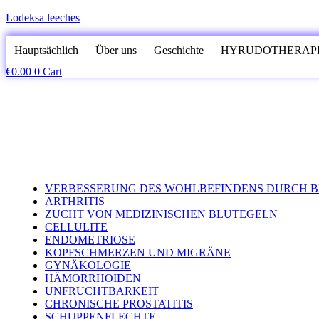
Lodeksa leeches
Hauptsächlich
Über uns
Geschichte
HYRUDOTHERAP
€
0.00
0
Cart
VERBESSERUNG DES WOHLBEFINDENS DURCH 
ARTHRITIS
ZUCHT VON MEDIZINISCHEN BLUTEGELN
CELLULITE
ENDOMETRIOSE
KOPFSCHMERZEN UND MIGRÄNE
GYNÄKOLOGIE
HÄMORRHOIDEN
UNFRUCHTBARKEIT
CHRONISCHE PROSTATITIS
SCHUPPENFLECHTE