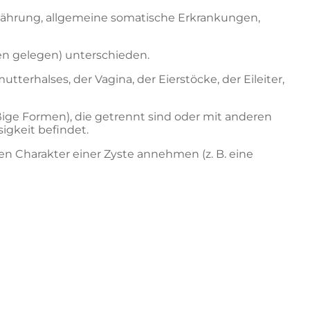
nährung, allgemeine somatische Erkrankungen,
en gelegen) unterschieden.
rhalses, der Vagina, der Eierstöcke, der Eileiter,
ige Formen), die getrennt sind oder mit anderen
igkeit befindet.
n Charakter einer Zyste annehmen (z. B. eine