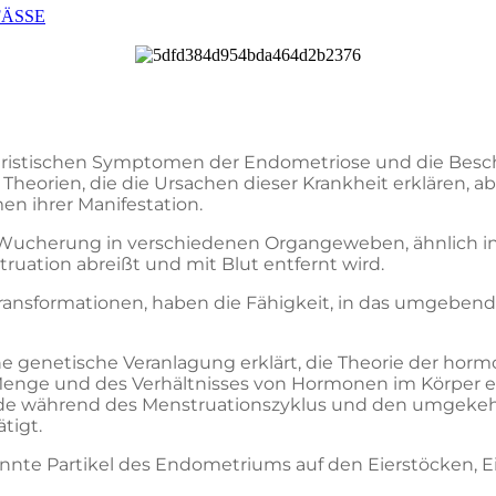
FÄSSE
eristischen Symptomen der Endometriose und die Besch
 Theorien, die die Ursachen dieser Krankheit erklären, a
en ihrer Manifestation.
er Wucherung in verschiedenen Organgeweben, ähnlich 
uation abreißt und mit Blut entfernt wird.
ansformationen, haben die Fähigkeit, in das umgeben
ne genetische Veranlagung erklärt, die Theorie der hor
Menge und des Verhältnisses von Hormonen im Körper e
de während des Menstruationszyklus und den umgekehr
tigt.
rennte Partikel des Endometriums auf den Eierstöcken, 