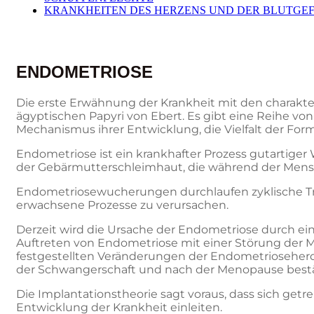
KRANKHEITEN DES HERZENS UND DER BLUTGE
ENDOMETRIOSE
Die erste Erwähnung der Krankheit mit den charakt
ägyptischen Papyri von Ebert. Es gibt eine Reihe von
Mechanismus ihrer Entwicklung, die Vielfalt der Form
Endometriose ist ein krankhafter Prozess gutartig
der Gebärmutterschleimhaut, die während der Menstr
Endometriosewucherungen durchlaufen zyklische Tr
erwachsene Prozesse zu verursachen.
Derzeit wird die Ursache der Endometriose durch ei
Auftreten von Endometriose mit einer Störung der 
festgestellten Veränderungen der Endometrioseher
der Schwangerschaft und nach der Menopause bestä
Die Implantationstheorie sagt voraus, dass sich get
Entwicklung der Krankheit einleiten.