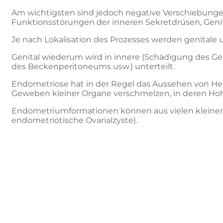
Am wichtigsten sind jedoch negative Verschiebunge
Funktionsstörungen der inneren Sekretdrüsen, Genit
Je nach Lokalisation des Prozesses werden genitale 
Genital wiederum wird in innere (Schädigung des Geb
des Beckenperitoneums usw.) unterteilt.
Endometriose hat in der Regel das Aussehen von Her
Geweben kleiner Organe verschmelzen, in deren Hohl
Endometriumformationen können aus vielen kleinen z
endometriotische Ovarialzyste).