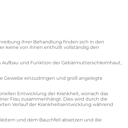
reibung ihrer Behandlung finden sich in den
ber keine von ihnen enthüllt vollständig den
in Aufbau und Funktion der Gebärmutterschleimhaut,
de Gewebe einzudringen und groß angelegte
monellen Entwicklung der Krankheit, wonach das
iner Frau zusammenhängt. Dies wird durch die
ten Verlauf der Krankheitsentwicklung während
Eileitern und dem Bauchfell absetzen und die