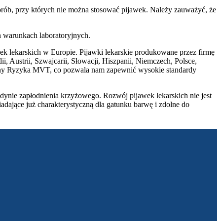
orób, przy których nie można stosować pijawek. Należy zauważyć, że
 warunkach laboratoryjnych.
ek lekarskich w Europie. Pijawki lekarskie produkowane przez firmę
i, Austrii, Szwajcarii, Słowacji, Hiszpanii, Niemczech, Polsce,
Oceny Ryzyka MVT, co pozwala nam zapewnić wysokie standardy
edynie zapłodnienia krzyżowego. Rozwój pijawek lekarskich nie jest
adające już charakterystyczną dla gatunku barwę i zdolne do