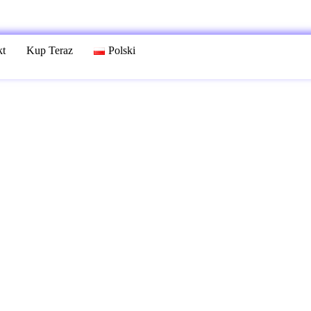
kt
Kup Teraz
Polski