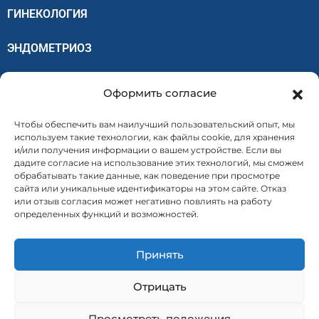
ГИНЕКОЛОГИЯ
ЭНДОМЕТРИОЗ
ЗАБОЛЕВАНИЯ СЕРДЦА И КРОВИ
Оформить согласие
ВЫРАЩИВАНИЕ ЛЕКАРСТВЕННЫХ РАСТЕНИЙ
Чтобы обеспечить вам наилучший пользовательский опыт, мы
используем такие технологии, как файлы cookie, для хранения
и/или получения информации о вашем устройстве. Если вы
Меню
дадите согласие на использование этих технологий, мы сможем
обрабатывать такие данные, как поведение при просмотре
сайта или уникальные идентификаторы на этом сайте. Отказ
Дом
или отзыв согласия может негативно повлиять на работу
определенных функций и возможностей.
О нас
Принять
Контакт
Отрицать
Политика конфиденциальности
Просмотреть положения