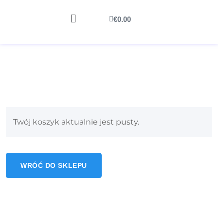
€
0.00
Twój koszyk aktualnie jest pusty.
WRÓĆ DO SKLEPU