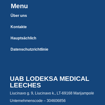
Menu
Über uns
Kontakte
Hauptsächlich
Datenschutzrichtlinie
UAB LODEKSA MEDICAL
LEECHES
Liucinavo g. 9, Liucinavo k., LT-69168 Marijampolė
Unternehmenscode – 304606856