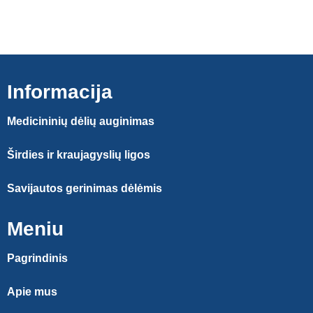
Informacija
Medicininių dėlių auginimas
Širdies ir kraujagyslių ligos
Savijautos gerinimas dėlėmis
Meniu
Pagrindinis
Apie mus