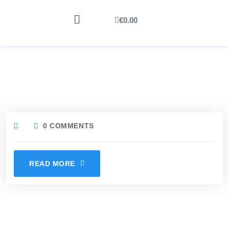
€
0.00
0 COMMENTS
READ MORE