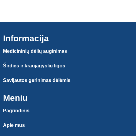
Informacija
Medicininių dėlių auginimas
Širdies ir kraujagyslių ligos
Savijautos gerinimas dėlėmis
Meniu
Pagrindinis
Apie mus