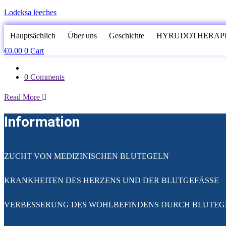
Lodeksa leeches
Hauptsächlich
Über uns
Geschichte
HYRUDOTHERAP
€
0.00
0
Cart
0 Comments
Read More
Information
ZUCHT VON MEDIZINISCHEN BLUTEGELN
KRANKHEITEN DES HERZENS UND DER BLUTGEFÄSSE
VERBESSERUNG DES WOHLBEFINDENS DURCH BLUTEG