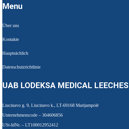
Menu
Über uns
Kontakte
Hauptsächlich
Datenschutzrichtlinie
UAB LODEKSA MEDICAL LEECHES
Liucinavo g. 9, Liucinavo k., LT-69168 Marijampolė
Unternehmenscode – 304606856
USt-IdNr. – LT100012952412